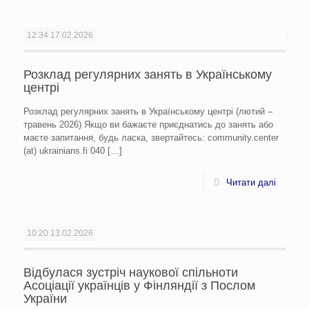
12:34
17.02.2026
Розклад регулярних занять в Українському
центрі
Розклад регулярних занять в Українському центрі (лютий –
травень 2026) Якщо ви бажаєте приєднатись до занять або
маєте запитання, будь ласка, звертайтесь: community.center
(at) ukrainians.fi 040
[…]
Читати далі
10:20
13.02.2026
Відбулася зустріч наукової спільноти
Асоціації українців у Фінляндії з Послом
України