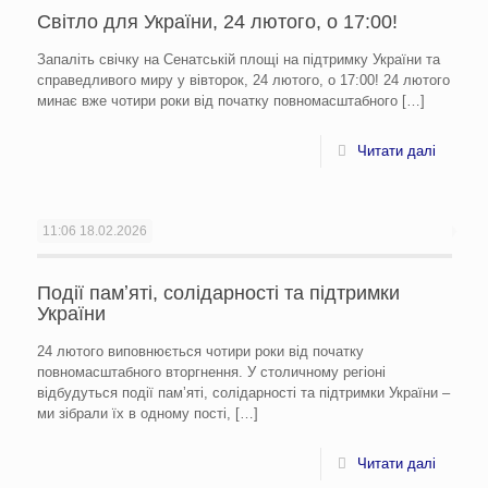
Світло для України, 24 лютого, о 17:00!
Запаліть свічку на Сенатській площі на підтримку України та
справедливого миру у вівторок, 24 лютого, о 17:00! 24 лютого
минає вже чотири роки від початку повномасштабного
[…]
Читати далі
11:06
18.02.2026
Події памʼяті, солідарності та підтримки
України
24 лютого виповнюється чотири роки від початку
повномасштабного вторгнення. У столичному регіоні
відбудуться події памʼяті, солідарності та підтримки України –
ми зібрали їх в одному пості,
[…]
Читати далі