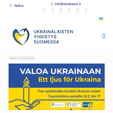
info@ukrainians.fi
Увійти
18:57
19.02.2026