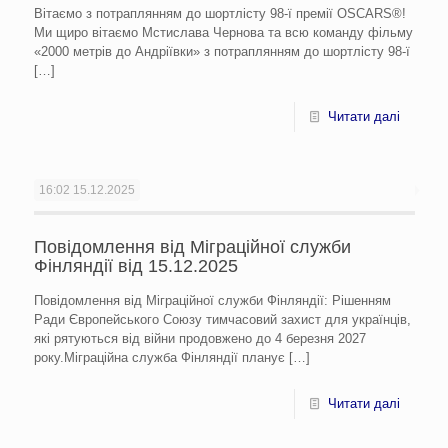
Вітаємо з потраплянням до шортлісту 98-ї премії OSCARS®!
Ми щиро вітаємо Мстислава Чернова та всю команду фільму
«2000 метрів до Андріївки» з потраплянням до шортлісту 98-ї
[…]
Читати далі
16:02
15.12.2025
Повідомлення від Міграційної служби
Фінляндії від 15.12.2025
Повідомлення від Міграційної служби Фінляндії: Рішенням
Ради Європейського Союзу тимчасовий захист для українців,
які рятуються від війни продовжено до 4 березня 2027
року.Міграційна служба Фінляндії планує
[…]
Читати далі