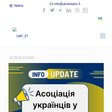
info@ukrainians.fi
Увійти
11:30
22.12.2025