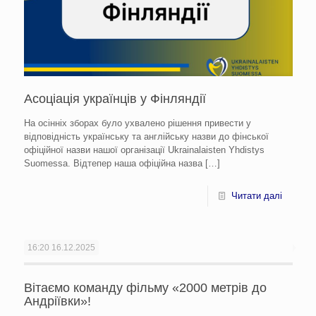
Асоціація українців у Фінляндії
На осінніх зборах було ухвалено рішення привести у
відповідність українську та англійську назви до фінської
офіційної назви нашої організації Ukrainalaisten Yhdistys
Suomessa. Відтепер наша офіційна назва
[…]
Читати далі
16:20
16.12.2025
Вітаємо команду фільму «2000 метрів до
Андріївки»!