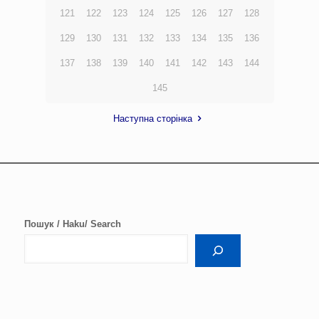
121
122
123
124
125
126
127
128
129
130
131
132
133
134
135
136
137
138
139
140
141
142
143
144
145
Наступна сторінка
Пошук / Haku/ Search