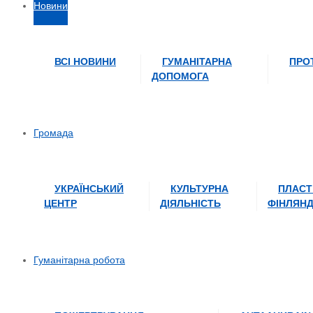
Новини
ВСІ НОВИНИ
ГУМАНІТАРНА
ПРО
ДОПОМОГА
Громада
УКРАЇНСЬКИЙ
КУЛЬТУРНА
ПЛАСТ
ЦЕНТР
ДІЯЛЬНІСТЬ
ФІНЛЯНД
Гуманітарна робота