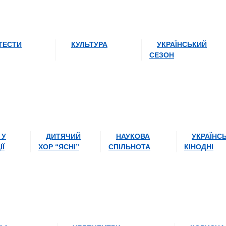
ТЕСТИ
КУЛЬТУРА
УКРАЇНСЬКИЙ
СЕЗОН
 У
ДИТЯЧИЙ
НАУКОВА
УКРАЇНСЬ
ІЇ
ХОР “ЯСНІ”
СПІЛЬНОТА
КІНОДНІ