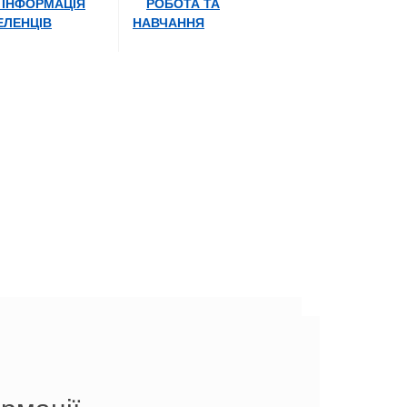
 ІНФОРМАЦІЯ
РОБОТА ТА
ЕЛЕНЦІВ
НАВЧАННЯ