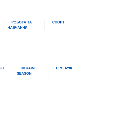
РОБОТА ТА
СПОРТ
НАВЧАННЯ
КІ
UKRAINE
ПРО АУФ
SEASON