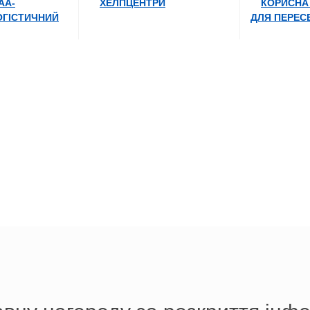
AA-
ХЕЛПЦЕНТРИ
КОРИСНА
ОГІСТИЧНИЙ
ДЛЯ ПЕРЕС