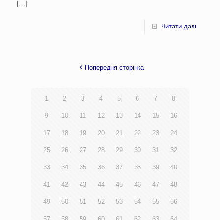
[…]
Читати далі
Попередня сторінка
1
2
3
4
5
6
7
8
9
10
11
12
13
14
15
16
17
18
19
20
21
22
23
24
25
26
27
28
29
30
31
32
33
34
35
36
37
38
39
40
41
42
43
44
45
46
47
48
49
50
51
52
53
54
55
56
57
58
59
60
61
62
63
64