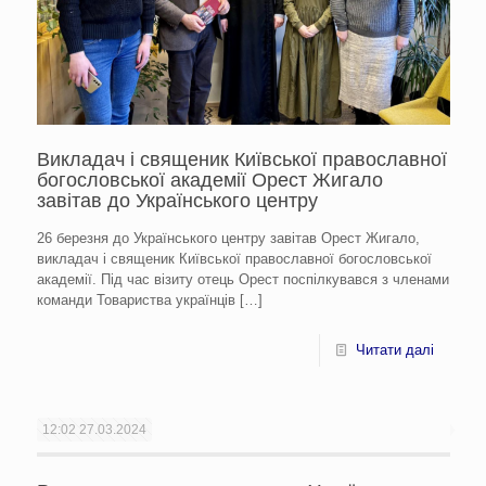
Викладач і священик Київської православної
богословської академії Орест Жигало
завітав до Українського центру
26 березня до Українського центру завітав Орест Жигало,
викладач і священик Київської православної богословської
академії. Під час візиту отець Орест поспілкувався з членами
команди Товариства українців
[…]
Читати далі
12:02
27.03.2024