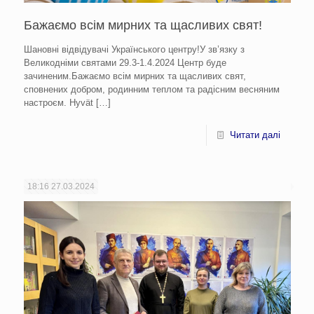
Бажаємо всім мирних та щасливих свят!
Шановні відвідувачі Українського центру!У зв’язку з
Великодніми святами 29.3-1.4.2024 Центр буде
зачиненим.Бажаємо всім мирних та щасливих свят,
сповнених добром, родинним теплом та радісним весняним
настроєм. Hyvät
[…]
Читати далі
18:16
27.03.2024