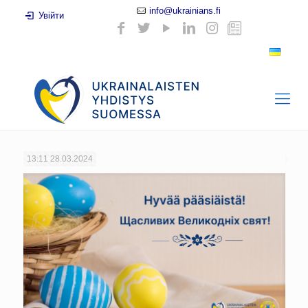
info@ukrainians.fi
Увійти
13:11
28.03.2024