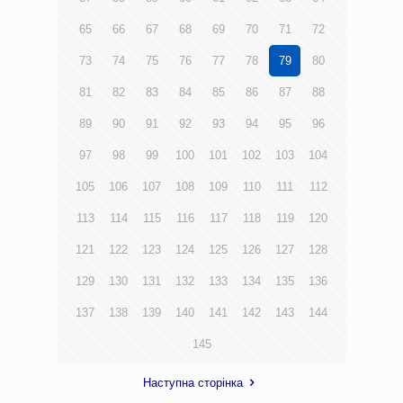
65
66
67
68
69
70
71
72
73
74
75
76
77
78
79
80
81
82
83
84
85
86
87
88
89
90
91
92
93
94
95
96
97
98
99
100
101
102
103
104
105
106
107
108
109
110
111
112
113
114
115
116
117
118
119
120
121
122
123
124
125
126
127
128
129
130
131
132
133
134
135
136
137
138
139
140
141
142
143
144
145
Наступна сторінка