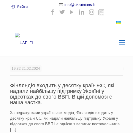
info@ukrainians.fi
Увійти
19:32
21.02.2024
Фінляндія входить у десятку країн ЄС, які
надали найбільшу підтримку Україні у
відсотках до свого ВВП. В цій допомозі є і
наша частка.
За підрахунками українських медіа, Фінляндія входить у
десятку країн ЄС, які надали найбільшу підтримку Україні у
відсотках до свого ВВП і є однією з великих постачальників
[…]