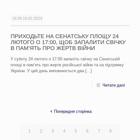
16:38
10.02.2024
ПРИХОДЬТЕ НА СЕНАТСЬКУ ПЛОЩУ 24
ЛЮТОГО О 17:00, ЩОБ ЗАПАЛИТИ СВІЧКУ
В ПАМ’ЯТЬ ПРО ЖЕРТВ ВІЙНИ
У суботу 24 лютого о 17:00 запаліть свічку на Сенатській
площі в пам’ять про жертв російської війни та на підтримку
України. У цей день виповнюється два
[…]
Читати далі
Попередня сторінка
1
2
3
4
5
6
7
8