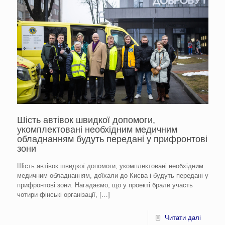
Шість автівок швидкої допомоги,
укомплектовані необхідним медичним
обладнанням будуть передані у прифронтові
зони
Шість автівок швидкої допомоги, укомплектовані необхідним
медичним обладнанням, доїхали до Києва і будуть передані у
прифронтові зони. Нагадаємо, що у проекті брали участь
чотири фінські організації,
[…]
Читати далі