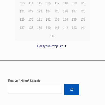
113
114
115
116
117
118
119
120
121
122
123
124
125
126
127
128
129
130
131
132
133
134
135
136
137
138
139
140
141
142
143
144
145
Наступна сторінка
Пошук / Haku/ Search