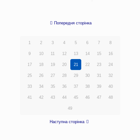
Попередня сторінка
1
2
3
4
5
6
7
8
9
10
11
12
13
14
15
16
17
18
19
20
21
22
23
24
25
26
27
28
29
30
31
32
33
34
35
36
37
38
39
40
41
42
43
44
45
46
47
48
49
Наступна сторінка