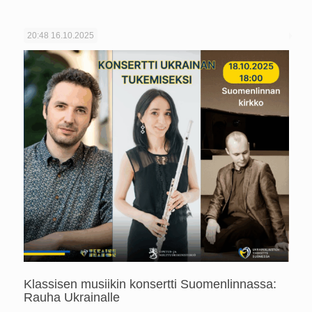
20:48
16.10.2025
Klassisen musiikin konsertti Suomenlinnassa:
Rauha Ukrainalle