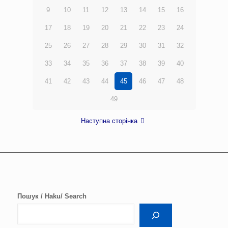
9
10
11
12
13
14
15
16
17
18
19
20
21
22
23
24
25
26
27
28
29
30
31
32
33
34
35
36
37
38
39
40
41
42
43
44
45
46
47
48
49
Наступна сторінка
Пошук / Haku/ Search