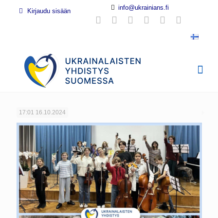
info@ukrainians.fi
Kirjaudu sisään
17:01
16.10.2024