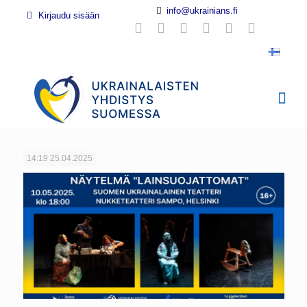
info@ukrainians.fi
Kirjaudu sisään
14:19
25.04.2025