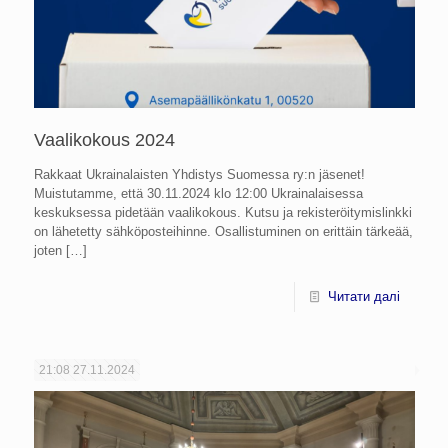
Vaalikokous 2024
Rakkaat Ukrainalaisten Yhdistys Suomessa ry:n jäsenet!
Muistutamme, että 30.11.2024 klo 12:00 Ukrainalaisessa
keskuksessa pidetään vaalikokous. Kutsu ja rekisteröitymislinkki
on lähetetty sähköposteihinne. Osallistuminen on erittäin tärkeää,
joten
[…]
Читати далі
21:08
27.11.2024