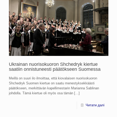
Ukrainan nuorisokuoron Shchedryk kiertue
saatiin onnistuneesti päätökseen Suomessa
Meillä on suuri ilo ilmoittaa, että kiovalaisen nuorisokuoron
Shchedryk Suomen kiertue on saatu menestyksekkäästi
päätökseen, merkittävän kapellimestarin Marianna Sablinan
johdolla. Tämä kiertue oli myös osa tämän
[…]
Читати далі