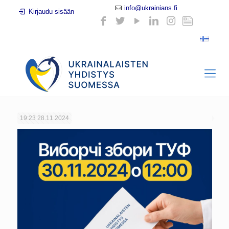
info@ukrainians.fi
Kirjaudu sisään
19:23
28.11.2024