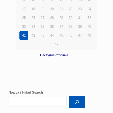
9
10
11
12
13
14
15
16
17
18
19
20
21
22
23
24
25
26
27
28
29
30
31
32
33
34
35
36
37
38
39
40
41
42
43
44
45
46
47
48
49
Наступна сторінка
Пошук / Haku/ Search