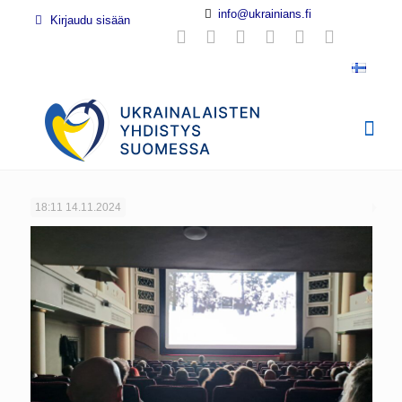
info@ukrainians.fi
Kirjaudu sisään
18:11
14.11.2024