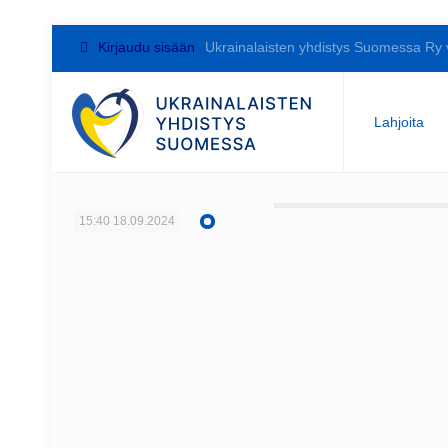
Kirjaudu sisään
Ukrainalaisten yhdistys Suomessa Ry 
Lahjoita
15:40
18.09.2024